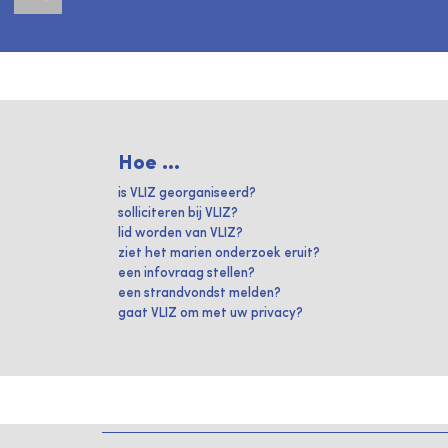
Hoe ...
is VLIZ georganiseerd?
solliciteren bij VLIZ?
lid worden van VLIZ?
ziet het marien onderzoek eruit?
een infovraag stellen?
een strandvondst melden?
gaat VLIZ om met uw privacy?