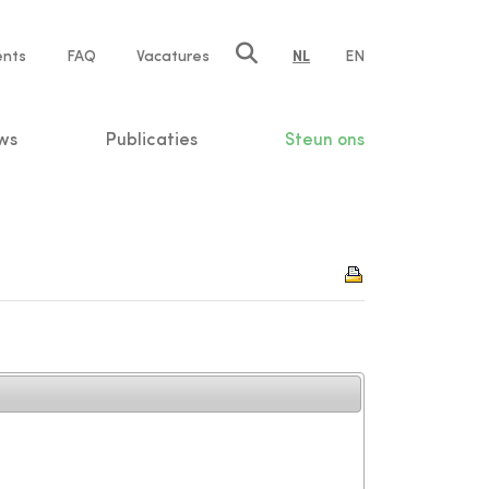
ents
FAQ
Vacatures
NL
EN
n
ws
Publicaties
Steun ons