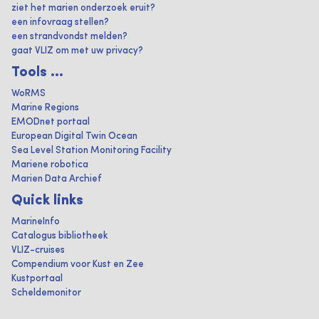
ziet het marien onderzoek eruit?
een infovraag stellen?
een strandvondst melden?
gaat VLIZ om met uw privacy?
Tools ...
WoRMS
Marine Regions
EMODnet portaal
European Digital Twin Ocean
Sea Level Station Monitoring Facility
Mariene robotica
Marien Data Archief
Quick links
MarineInfo
Catalogus bibliotheek
VLIZ-cruises
Compendium voor Kust en Zee
Kustportaal
Scheldemonitor