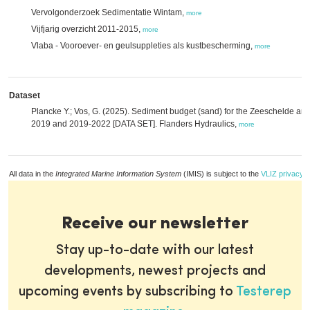
Vervolgonderzoek Sedimentatie Wintam,
more
Vijfjarig overzicht 2011-2015,
more
Vlaba - Vooroever- en geulsuppleties als kustbescherming,
more
Dataset
Plancke Y.; Vos, G. (2025). Sediment budget (sand) for the Zeeschelde and 
2019 and 2019-2022 [DATA SET]. Flanders Hydraulics,
more
All data in the
Integrated Marine Information System
(IMIS) is subject to the
VLIZ privacy p
Receive our newsletter
Stay up-to-date with our latest
developments, newest projects and
upcoming events by subscribing to
Testerep