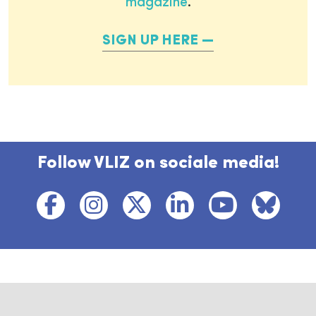
magazine
.
SIGN UP HERE
Follow VLIZ on sociale media!