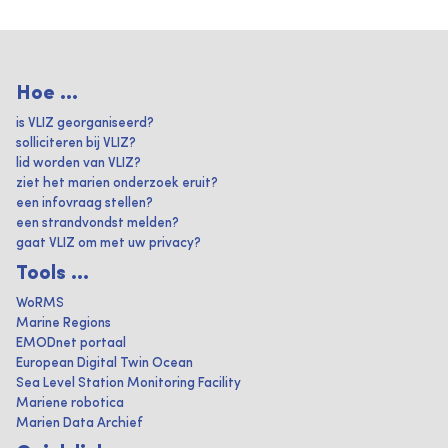
Hoe ...
is VLIZ georganiseerd?
solliciteren bij VLIZ?
lid worden van VLIZ?
ziet het marien onderzoek eruit?
een infovraag stellen?
een strandvondst melden?
gaat VLIZ om met uw privacy?
Tools ...
WoRMS
Marine Regions
EMODnet portaal
European Digital Twin Ocean
Sea Level Station Monitoring Facility
Mariene robotica
Marien Data Archief