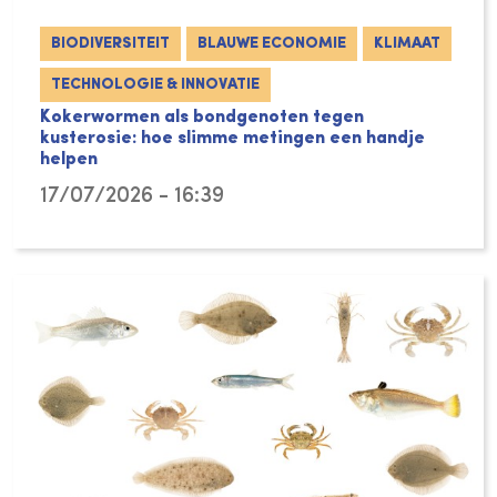
BIODIVERSITEIT
BLAUWE ECONOMIE
KLIMAAT
TECHNOLOGIE & INNOVATIE
Kokerwormen als bondgenoten tegen
kusterosie: hoe slimme metingen een handje
helpen
17/07/2026 - 16:39