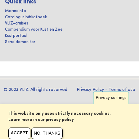
Quick links
MarineInfo
Catalogus bibliotheek
VLIZ-cruises
Compendium voor Kust en Zee
Kustportaal
Scheldemonitor
© 2023 VLIZ. All rights reserved
Privacy Policy
-
Terms of use
Privacy settings
This website only uses strictly necessary cookies.
Learn more in our privacy policy
NO, THANKS
ACCEPT