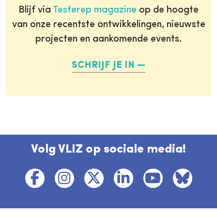
Blijf via
Testerep magazine
op de hoogte
van onze recentste ontwikkelingen, nieuwste
projecten en aankomende events.
SCHRIJF JE IN
Volg VLIZ op sociale media!