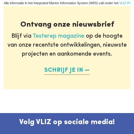
Alle informatie in het
Integrated Marine Information System
(IMIS) valt onder het
VLIZ Priv
Ontvang onze nieuwsbrief
Blijf via
Testerep magazine
op de hoogte
van onze recentste ontwikkelingen, nieuwste
projecten en aankomende events.
SCHRIJF JE IN
Volg VLIZ op sociale media!