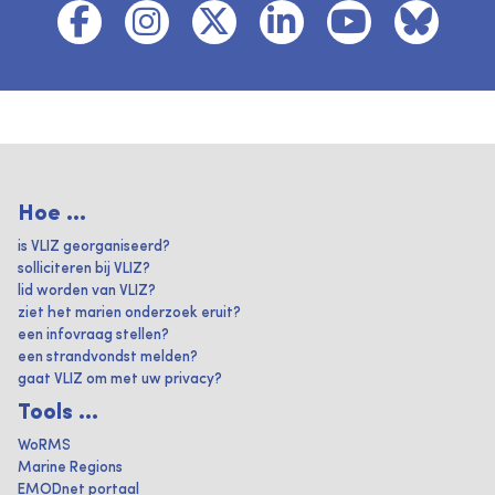
Hoe ...
is VLIZ georganiseerd?
solliciteren bij VLIZ?
lid worden van VLIZ?
ziet het marien onderzoek eruit?
een infovraag stellen?
een strandvondst melden?
gaat VLIZ om met uw privacy?
Tools ...
WoRMS
Marine Regions
EMODnet portaal