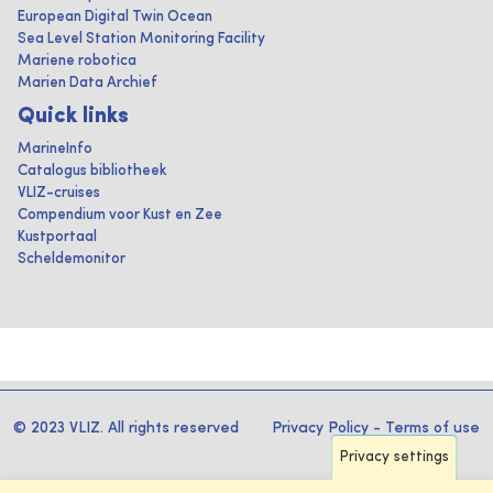
European Digital Twin Ocean
Sea Level Station Monitoring Facility
Mariene robotica
Marien Data Archief
Quick links
MarineInfo
Catalogus bibliotheek
VLIZ-cruises
Compendium voor Kust en Zee
Kustportaal
Scheldemonitor
© 2023 VLIZ. All rights reserved
Privacy Policy
-
Terms of use
Privacy settings