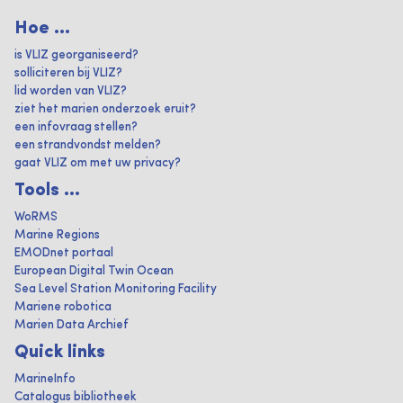
Hoe ...
is VLIZ georganiseerd?
solliciteren bij VLIZ?
lid worden van VLIZ?
ziet het marien onderzoek eruit?
een infovraag stellen?
een strandvondst melden?
gaat VLIZ om met uw privacy?
Tools ...
WoRMS
Marine Regions
EMODnet portaal
European Digital Twin Ocean
Sea Level Station Monitoring Facility
Mariene robotica
Marien Data Archief
Quick links
MarineInfo
Catalogus bibliotheek