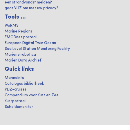
een strandvondst melden?
gaat VLIZ om met uw privacy?
Tools ...
WoRMS
Marine Regions
EMODnet portaal
European Digital Twin Ocean
Sea Level Station Monitoring Facility
Mariene robotica
Marien Data Archief
Quick links
MarineInfo
Catalogus bibliotheek
VLIZ-cruises
Compendium voor Kust en Zee
Kustportaal
Scheldemonitor