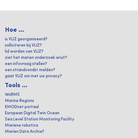
Hoe ...
is VLIZ georganiseerd?
solliciteren bij VLIZ?
lid worden van VLIZ?
ziet het marien onderzoek eruit?
een infovraag stellen?
een strandvondst melden?
gaat VLIZ om met uw privacy?
Tools ...
WoRMS
Marine Regions
EMODnet portaal
European Digital Twin Ocean
Sea Level Station Monitoring Facility
Mariene robotica
Marien Data Archief