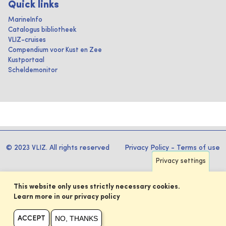
Quick links
MarineInfo
Catalogus bibliotheek
VLIZ-cruises
Compendium voor Kust en Zee
Kustportaal
Scheldemonitor
© 2023 VLIZ. All rights reserved
Privacy Policy
-
Terms of use
Privacy settings
This website only uses strictly necessary cookies.
Learn more in our privacy policy
NO, THANKS
ACCEPT