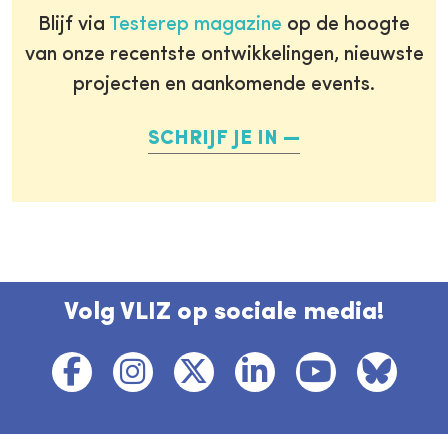
Blijf via
Testerep magazine
op de hoogte
van onze recentste ontwikkelingen, nieuwste
projecten en aankomende events.
SCHRIJF JE IN
Volg VLIZ op sociale media!