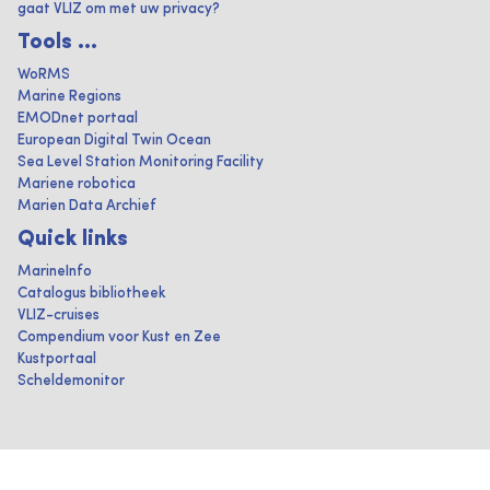
gaat VLIZ om met uw privacy?
Tools ...
WoRMS
Marine Regions
EMODnet portaal
European Digital Twin Ocean
Sea Level Station Monitoring Facility
Mariene robotica
Marien Data Archief
Quick links
MarineInfo
Catalogus bibliotheek
VLIZ-cruises
Compendium voor Kust en Zee
Kustportaal
Scheldemonitor