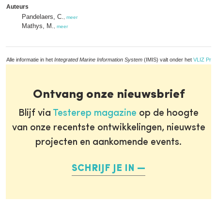
Auteurs
Pandelaers, C.
,
meer
Mathys, M.
,
meer
Alle informatie in het
Integrated Marine Information System
(IMIS) valt onder het
VLIZ Priv
Ontvang onze nieuwsbrief
Blijf via
Testerep magazine
op de hoogte
van onze recentste ontwikkelingen, nieuwste
projecten en aankomende events.
SCHRIJF JE IN