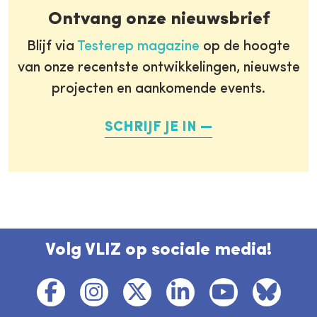
Ontvang onze nieuwsbrief
Blijf via
Testerep magazine
op de hoogte
van onze recentste ontwikkelingen, nieuwste
projecten en aankomende events.
SCHRIJF JE IN
Volg VLIZ op sociale media!