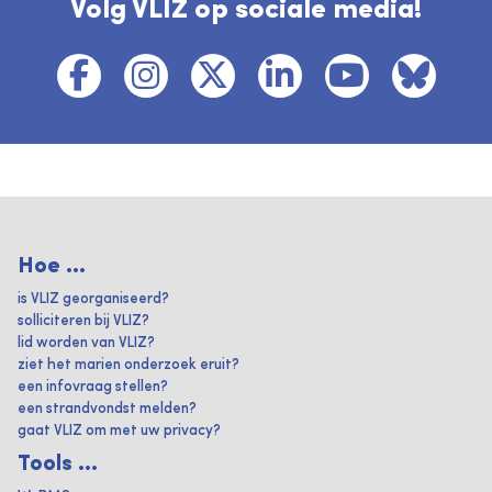
Volg VLIZ op sociale media!
Hoe ...
is VLIZ georganiseerd?
solliciteren bij VLIZ?
lid worden van VLIZ?
ziet het marien onderzoek eruit?
een infovraag stellen?
een strandvondst melden?
gaat VLIZ om met uw privacy?
Tools ...