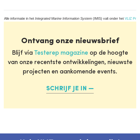
Alle informatie in het
Integrated Marine Information System
(IMIS) valt onder het
VLIZ Priv
Ontvang onze nieuwsbrief
Blijf via
Testerep magazine
op de hoogte
van onze recentste ontwikkelingen, nieuwste
projecten en aankomende events.
SCHRIJF JE IN