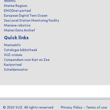
WoRMS
Marine Regions
EMODnet portaal
European Digital Twin Ocean
Sea Level Station Monitoring Facility
Mariene robotica
Marien Data Archief
Quick links
MarineInfo
Catalogus bibliotheek
VLIZ-cruises
Compendium voor Kust en Zee
Kustportaal
Scheldemonitor
© 2023 VLIZ. All rights reserved
Privacy Policy
-
Terms of use