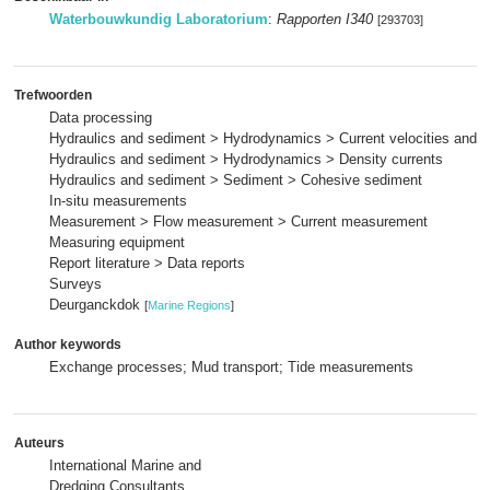
Waterbouwkundig Laboratorium
:
Rapporten I340
[293703]
Trefwoorden
Data processing
Hydraulics and sediment > Hydrodynamics > Current velocities and p
Hydraulics and sediment > Hydrodynamics > Density currents
Hydraulics and sediment > Sediment > Cohesive sediment
In-situ measurements
Measurement > Flow measurement > Current measurement
Measuring equipment
Report literature > Data reports
Surveys
Deurganckdok
[
Marine Regions
]
Author keywords
Exchange processes; Mud transport; Tide measurements
Auteurs
International Marine and
Dredging Consultants
,