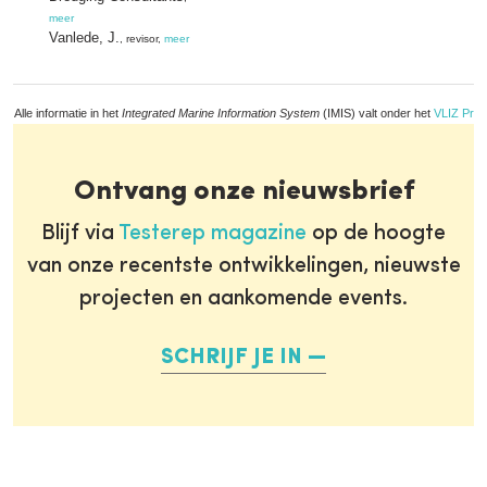
meer
Vanlede, J.
, revisor,
meer
Alle informatie in het
Integrated Marine Information System
(IMIS) valt onder het
VLIZ Priv
Ontvang onze nieuwsbrief
Blijf via
Testerep magazine
op de hoogte
van onze recentste ontwikkelingen, nieuwste
projecten en aankomende events.
SCHRIJF JE IN