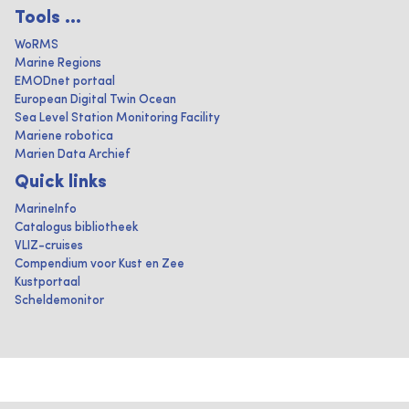
Tools ...
WoRMS
Marine Regions
EMODnet portaal
European Digital Twin Ocean
Sea Level Station Monitoring Facility
Mariene robotica
Marien Data Archief
Quick links
MarineInfo
Catalogus bibliotheek
VLIZ-cruises
Compendium voor Kust en Zee
Kustportaal
Scheldemonitor