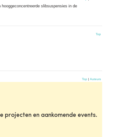
en hooggeconcentreerde slibsuspensies in de
Top
Top
|
Auteurs
te projecten en aankomende events.