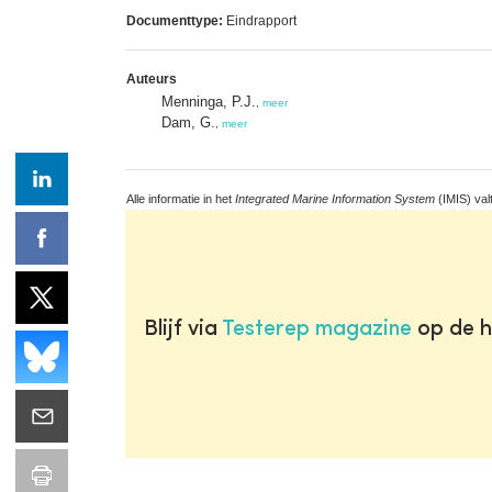
Documenttype:
Eindrapport
Auteurs
Menninga, P.J.
,
meer
Dam, G.
,
meer
Alle informatie in het
Integrated Marine Information System
(IMIS) val
Blijf via
Testerep magazine
op de h