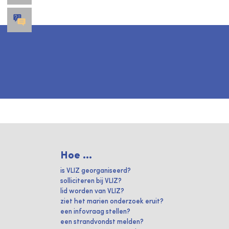
Hoe ...
is VLIZ georganiseerd?
solliciteren bij VLIZ?
lid worden van VLIZ?
ziet het marien onderzoek eruit?
een infovraag stellen?
een strandvondst melden?