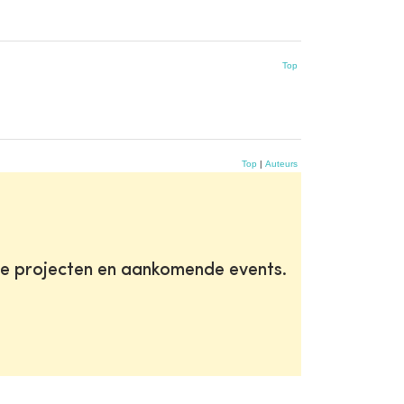
Top
Top
|
Auteurs
te projecten en aankomende events.