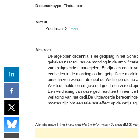
Documenttype:
Eindrapport
Auteur
Poortman, S.
,
meer
Abstract
De afgelopen decennia is de getijslag in het Schel
gekeken naar rol van de monding in de amplificati
van mitigerende maatregelen. Er zijn een aantal 
eenheden in de monding op het getij. Deze morfolo
omschreven worden: de geul de Wielingen die nu als
Westerschelde en omgekeerd geeft een verondieping
Een verdieping van deze geul resulteert in een ve
verlaging van het getij.De uitgevoerde berekening
moeten zijn om een relevant effect op de getijslag
Alle informatie in het
Integrated Marine Information System
(IMIS) val