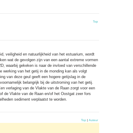
Top
, veiligheid en natuurlijkheid van het estuarium, wordt
zoeken wat de gevolgen zijn van een aantal extreme vormen
, waarbij gekeken is naar de invloed van verschillende
 werking van het getij in de monding kan als volgt
ing van deze geul geeft een hogere getijslag in de
rnamelijk belangrijk bij de uitstroming van het getij.
 Een verlaging van de Vlakte van de Raan zorgt voor een
of de Vlakte van de Raan en/of het Oostgat zeer fors
eelheden sediment verplaatst te worden.
Top
|
Auteur