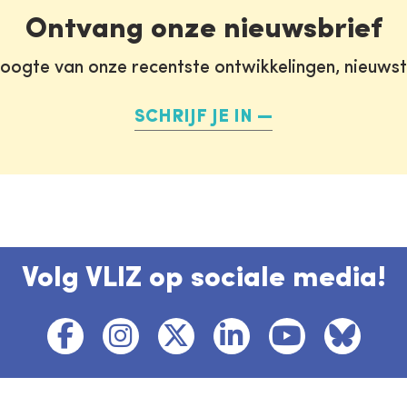
Ontvang onze nieuwsbrief
oogte van onze recentste ontwikkelingen, nieuws
SCHRIJF JE IN
Volg VLIZ op sociale media!