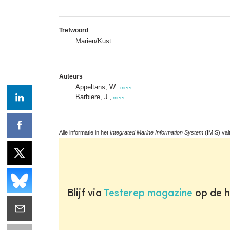
Trefwoord
Marien/Kust
Auteurs
Appeltans, W.
,
meer
Barbiere, J.
,
meer
Alle informatie in het
Integrated Marine Information System
(IMIS) val
Blijf via
Testerep magazine
op de h