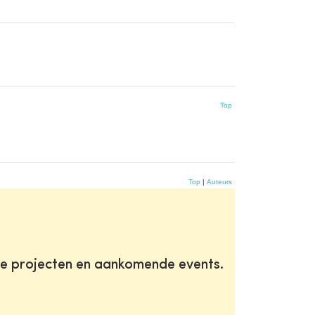
Top
Top
|
Auteurs
te projecten en aankomende events.