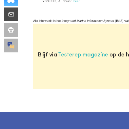
Vanlede, J.
, revisor,
meer
Alle informatie in het
Integrated Marine Information System
(IMIS) val
Blijf via
Testerep magazine
op de h