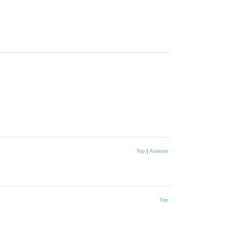
Top
|
Auteurs
Top