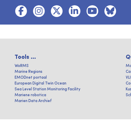
Tools ...
Q
WoRMS
Ma
Marine Regions
Ca
EMODnet portaal
VL
European Digital Twin Ocean
Co
Sea Level Station Monitoring Facility
Ku
Mariene robotica
Sc
Marien Data Archief