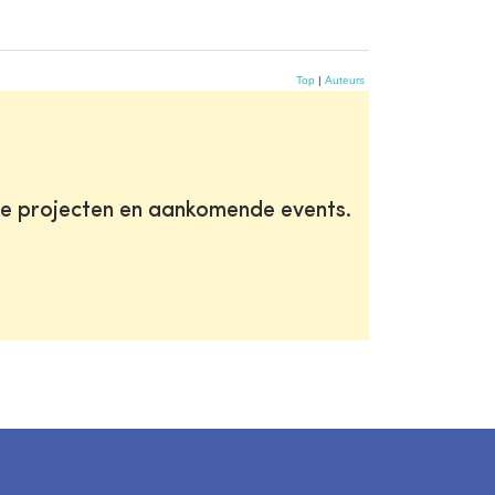
Top
|
Auteurs
te projecten en aankomende events.