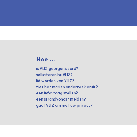
Hoe ...
is VLIZ georganiseerd?
solliciteren bij VLIZ?
lid worden van VLIZ?
ziet het marien onderzoek eruit?
een infovraag stellen?
een strandvondst melden?
gaat VLIZ om met uw privacy?