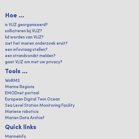
Hoe ...
is VLIZ georganiseerd?
solliciteren bij VLIZ?
lid worden van VLIZ?
ziet het marien onderzoek eruit?
een infovraag stellen?
een strandvondst melden?
gaat VLIZ om met uw privacy?
Tools ...
WoRMS
Marine Regions
EMODnet portaal
European Digital Twin Ocean
Sea Level Station Monitoring Facility
Mariene robotica
Marien Data Archief
Quick links
MarineInfo