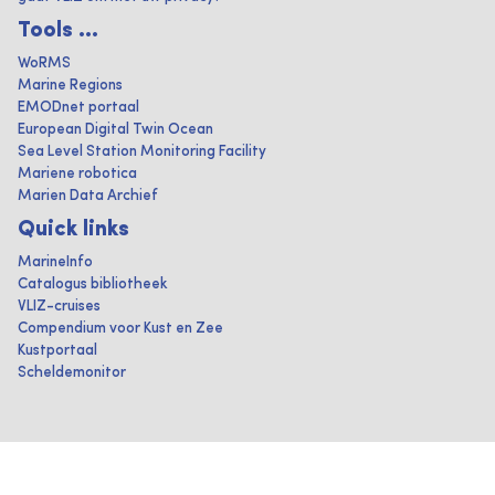
Tools ...
WoRMS
Marine Regions
EMODnet portaal
European Digital Twin Ocean
Sea Level Station Monitoring Facility
Mariene robotica
Marien Data Archief
Quick links
MarineInfo
Catalogus bibliotheek
VLIZ-cruises
Compendium voor Kust en Zee
Kustportaal
Scheldemonitor