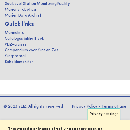
Sea Level Station Monitoring Facility
Mariene robotica
Marien Data Archief
Quick links
MarineInfo
Catalogus bibliotheek
VLIZ-cruises
Compendium voor Kust en Zee
Kustportaal
Scheldemonitor
© 2023 VLIZ. All rights reserved
Privacy Policy
-
Terms of use
Privacy settings
This website only uses strictly necessary cookies.