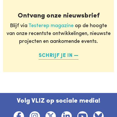
Ontvang onze nieuwsbrief
Blijf via
Testerep magazine
op de hoogte
van onze recentste ontwikkelingen, nieuwste
projecten en aankomende events.
SCHRIJF JE IN
Volg VLIZ op sociale media!