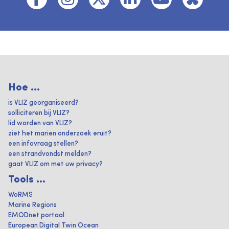
Hoe ...
is VLIZ georganiseerd?
solliciteren bij VLIZ?
lid worden van VLIZ?
ziet het marien onderzoek eruit?
een infovraag stellen?
een strandvondst melden?
gaat VLIZ om met uw privacy?
Tools ...
WoRMS
Marine Regions
EMODnet portaal
European Digital Twin Ocean