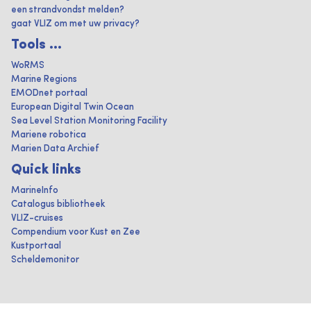
een strandvondst melden?
gaat VLIZ om met uw privacy?
Tools ...
WoRMS
Marine Regions
EMODnet portaal
European Digital Twin Ocean
Sea Level Station Monitoring Facility
Mariene robotica
Marien Data Archief
Quick links
MarineInfo
Catalogus bibliotheek
VLIZ-cruises
Compendium voor Kust en Zee
Kustportaal
Scheldemonitor