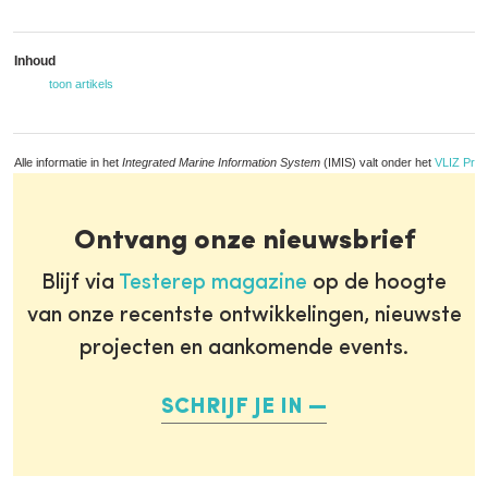
Inhoud
toon artikels
Alle informatie in het
Integrated Marine Information System
(IMIS) valt onder het
VLIZ Priv
Ontvang onze nieuwsbrief
Blijf via
Testerep magazine
op de hoogte
van onze recentste ontwikkelingen, nieuwste
projecten en aankomende events.
SCHRIJF JE IN