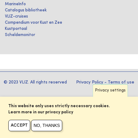
MarineInfo
Catalogus bibliotheek
VLIZ-cruises
Compendium voor Kust en Zee
Kustportaal
Scheldemonitor
© 2023 VLIZ. All rights reserved
Privacy Policy
-
Terms of use
Privacy settings
This website only uses strictly necessary cookies.
Learn more in our privacy policy
NO, THANKS
ACCEPT