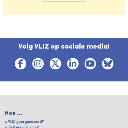
Volg VLIZ op sociale media!
Hoe ...
is VLIZ georganiseerd?
solliciteren bij VLIZ?