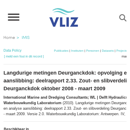
Overslaan
en
naar
de
Kruimelpad
Home
IMIS
inhoud
gaan
Data Policy
Publicaties
|
Instituten
|
Personen
|
Datasets
|
Projecten
[ meld een fout in dit record ]
mandj
Langdurige metingen Deurganckdok: opvolging en
aanslibbing: deelrapport 2.33. Zout- en slibverdeli
Deurganckdok oktober 2008 - maart 2009
International Marine and Dredging Consultants; WL | Delft Hydraulics;
Waterbouwkundig Laboratorium
(2010). Langdurige metingen Deurganck
en analyse aanslibbing: deelrapport 2.33. Zout- en slibverdeling Deurganc
- maart 2009. Versie 2.0. Waterbouwkundig Laboratorium: Antwerpen. IV, 27 
Beschikbaar in