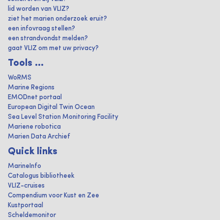
lid worden van VLIZ?
ziet het marien onderzoek eruit?
een infovraag stellen?
een strandvondst melden?
gaat VLIZ om met uw privacy?
Tools ...
WoRMS
Marine Regions
EMODnet portaal
European Digital Twin Ocean
Sea Level Station Monitoring Facility
Mariene robotica
Marien Data Archief
Quick links
MarineInfo
Catalogus bibliotheek
VLIZ-cruises
Compendium voor Kust en Zee
Kustportaal
Scheldemonitor