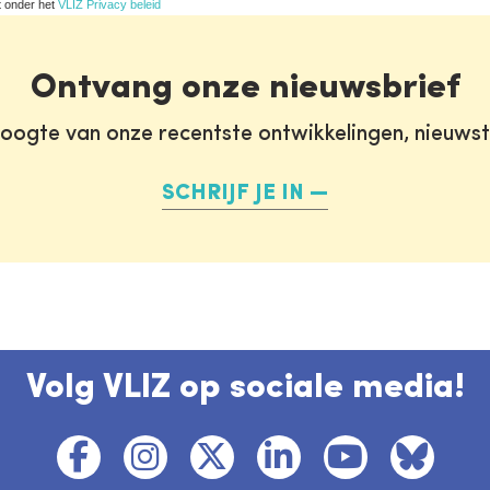
t onder het
VLIZ Privacy beleid
Ontvang onze nieuwsbrief
oogte van onze recentste ontwikkelingen, nieuws
SCHRIJF JE IN
Volg VLIZ op sociale media!