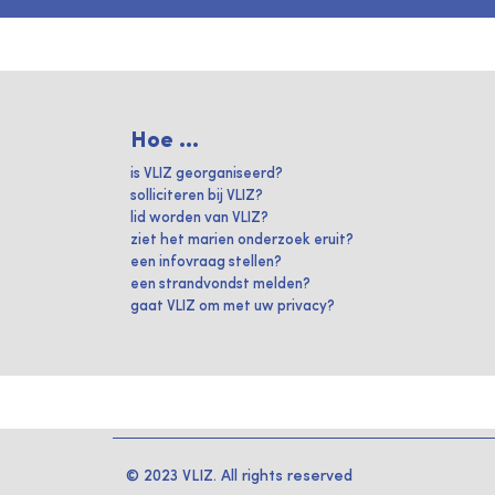
Hoe ...
is VLIZ georganiseerd?
solliciteren bij VLIZ?
lid worden van VLIZ?
ziet het marien onderzoek eruit?
een infovraag stellen?
een strandvondst melden?
gaat VLIZ om met uw privacy?
© 2023 VLIZ. All rights reserved