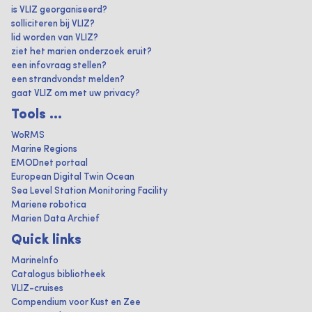
is VLIZ georganiseerd?
solliciteren bij VLIZ?
lid worden van VLIZ?
ziet het marien onderzoek eruit?
een infovraag stellen?
een strandvondst melden?
gaat VLIZ om met uw privacy?
Tools ...
WoRMS
Marine Regions
EMODnet portaal
European Digital Twin Ocean
Sea Level Station Monitoring Facility
Mariene robotica
Marien Data Archief
Quick links
MarineInfo
Catalogus bibliotheek
VLIZ-cruises
Compendium voor Kust en Zee