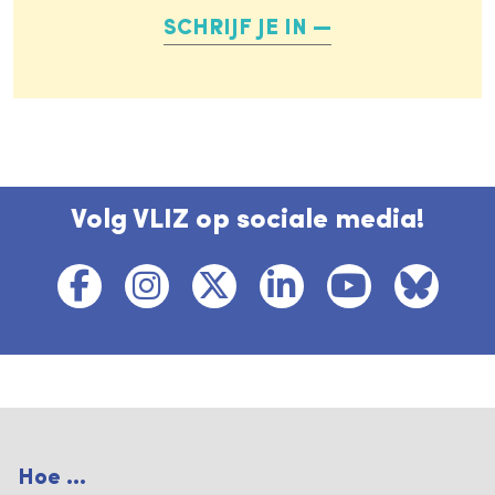
SCHRIJF JE IN
Volg VLIZ op sociale media!
Hoe ...