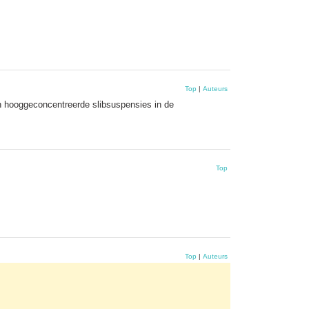
Top
|
Auteurs
en hooggeconcentreerde slibsuspensies in de
Top
Top
|
Auteurs