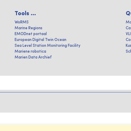
Tools ...
Q
WoRMS
Ma
Marine Regions
Ca
EMODnet portaal
VL
European Digital Twin Ocean
Co
Sea Level Station Monitoring Facility
Ku
Mariene robotica
Sc
Marien Data Archief