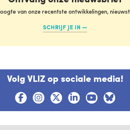
oogte van onze recentste ontwikkelingen, nieuws
SCHRIJF JE IN
Volg VLIZ op sociale media!