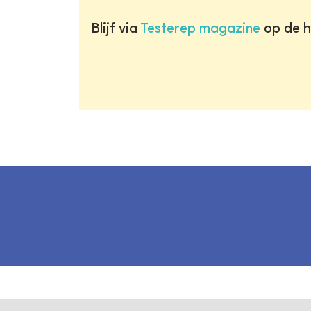
Blijf via
Testerep magazine
op de h