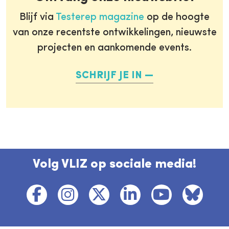
Blijf via
Testerep magazine
op de hoogte
van onze recentste ontwikkelingen, nieuwste
projecten en aankomende events.
SCHRIJF JE IN
Volg VLIZ op sociale media!