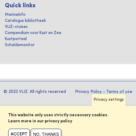
Quick links
MarineInfo
Catalogus bibliotheek
VLIZ-cruises
Compendium voor Kust en Zee
Kustportaal
Scheldemonitor
© 2023 VLIZ. All rights reserved
Privacy Policy
-
Terms of use
Privacy settings
This website only uses strictly necessary cookies.
Learn more in our privacy policy
NO, THANKS
ACCEPT