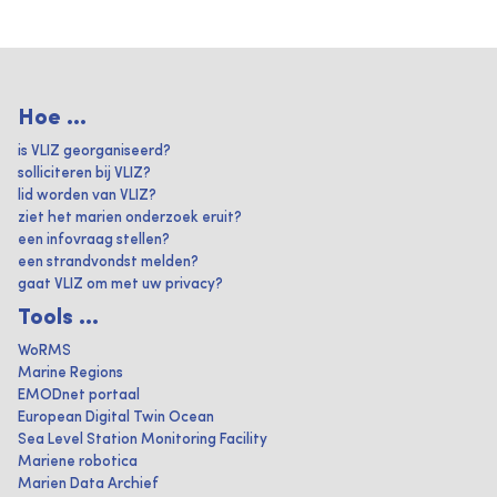
Hoe ...
is VLIZ georganiseerd?
solliciteren bij VLIZ?
lid worden van VLIZ?
ziet het marien onderzoek eruit?
een infovraag stellen?
een strandvondst melden?
gaat VLIZ om met uw privacy?
Tools ...
WoRMS
Marine Regions
EMODnet portaal
European Digital Twin Ocean
Sea Level Station Monitoring Facility
Mariene robotica
Marien Data Archief