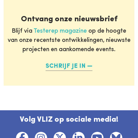
Ontvang onze nieuwsbrief
Blijf via
Testerep magazine
op de hoogte
van onze recentste ontwikkelingen, nieuwste
projecten en aankomende events.
SCHRIJF JE IN
Volg VLIZ op sociale media!