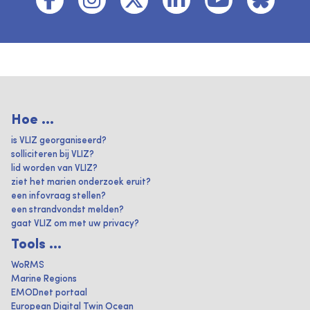
Hoe ...
is VLIZ georganiseerd?
solliciteren bij VLIZ?
lid worden van VLIZ?
ziet het marien onderzoek eruit?
een infovraag stellen?
een strandvondst melden?
gaat VLIZ om met uw privacy?
Tools ...
WoRMS
Marine Regions
EMODnet portaal
European Digital Twin Ocean