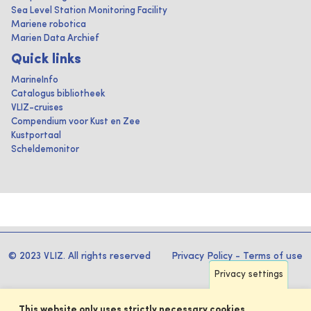
Sea Level Station Monitoring Facility
Mariene robotica
Marien Data Archief
Quick links
MarineInfo
Catalogus bibliotheek
VLIZ-cruises
Compendium voor Kust en Zee
Kustportaal
Scheldemonitor
© 2023 VLIZ. All rights reserved
Privacy Policy
-
Terms of use
Privacy settings
This website only uses strictly necessary cookies.