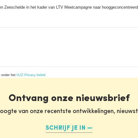
neden Zeeschelde in het kader van LTV Meetcampagne naar hooggeconcentreer
t onder het
VLIZ Privacy beleid
Ontvang onze nieuwsbrief
oogte van onze recentste ontwikkelingen, nieuws
SCHRIJF JE IN