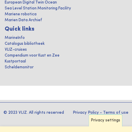
European Digital Twin Ocean
Sea Level Station Monitoring Facility
Mariene robotica
Marien Data Archief
Quick links
MarineInfo
Catalogus bibliotheek
VLIZ-cruises
Compendium voor Kust en Zee
Kustportaal
Scheldemonitor
© 2023 VLIZ. All rights reserved
Privacy Policy
-
Terms of use
Privacy settings