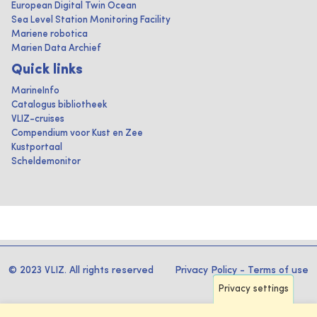
European Digital Twin Ocean
Sea Level Station Monitoring Facility
Mariene robotica
Marien Data Archief
Quick links
MarineInfo
Catalogus bibliotheek
VLIZ-cruises
Compendium voor Kust en Zee
Kustportaal
Scheldemonitor
© 2023 VLIZ. All rights reserved
Privacy Policy
-
Terms of use
Privacy settings