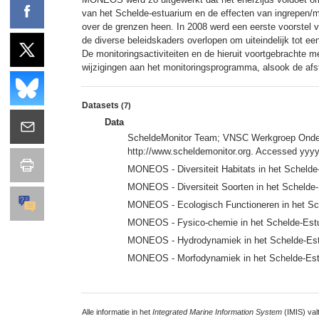
van het Schelde-estuarium en de effecten van ingrepen/m
over de grenzen heen. In 2008 werd een eerste voorstel 
de diverse beleidskaders overlopen om uiteindelijk tot e
De monitoringsactiviteiten en de hieruit voortgebracht
wijzigingen aan het monitoringsprogramma, alsook de a
Datasets
(7)
Data
ScheldeMonitor Team; VNSC Werkgroep Onderzoe
http://www.scheldemonitor.org. Accessed yyy
MONEOS - Diversiteit Habitats in het Scheld
MONEOS - Diversiteit Soorten in het Schelde
MONEOS - Ecologisch Functioneren in het Sc
MONEOS - Fysico-chemie in het Schelde-Est
MONEOS - Hydrodynamiek in het Schelde-Es
MONEOS - Morfodynamiek in het Schelde-Es
Alle informatie in het
Integrated Marine Information System
(IMIS) val