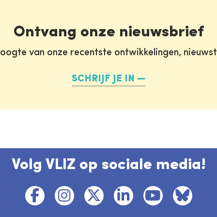
Ontvang onze nieuwsbrief
oogte van onze recentste ontwikkelingen, nieuws
SCHRIJF JE IN
Volg VLIZ op sociale media!