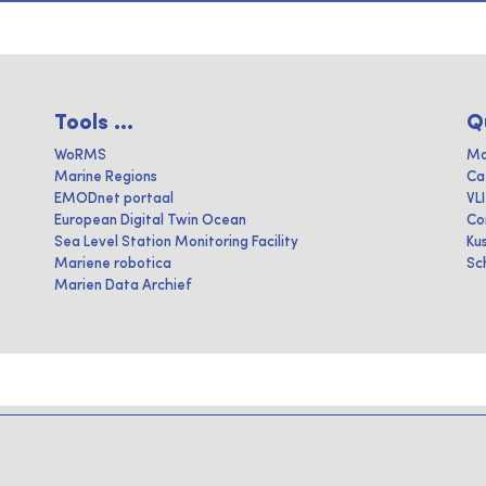
Tools ...
Q
WoRMS
Ma
Marine Regions
Ca
EMODnet portaal
VL
European Digital Twin Ocean
Co
Sea Level Station Monitoring Facility
Ku
Mariene robotica
Sc
Marien Data Archief