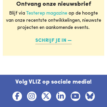
Ontvang onze nieuwsbrief
Blijf via
Testerep magazine
op de hoogte
van onze recentste ontwikkelingen, nieuwste
projecten en aankomende events.
SCHRIJF JE IN
Volg VLIZ op sociale media!