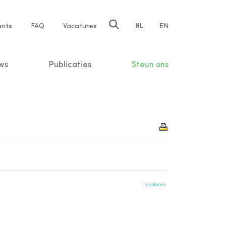
ents
FAQ
Vacatures
NL
EN
n
ws
Publicaties
Steun ons
Instituten