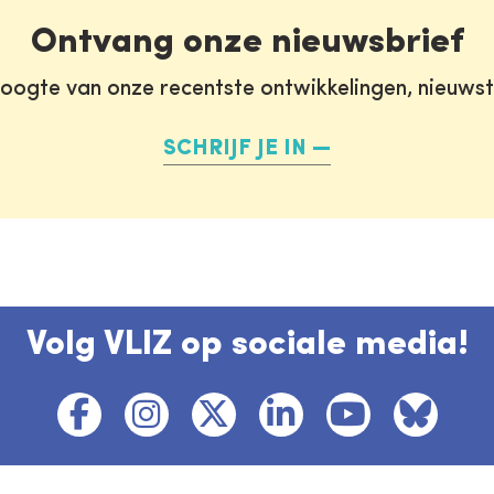
Ontvang onze nieuwsbrief
oogte van onze recentste ontwikkelingen, nieuws
SCHRIJF JE IN
Volg VLIZ op sociale media!