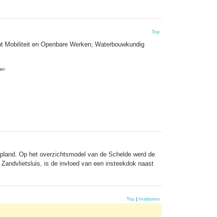
Top
nt Mobiliteit en Openbare Werken; Waterbouwkundig
ier
gepland. Op het overzichtsmodel van de Schelde werd de
Zandvlietsluis, is de invloed van een insteekdok naast
Top
|
Instituten