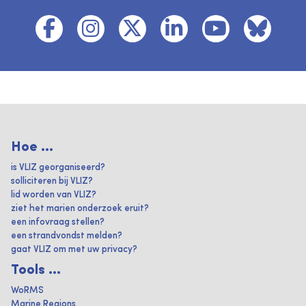
Hoe ...
is VLIZ georganiseerd?
solliciteren bij VLIZ?
lid worden van VLIZ?
ziet het marien onderzoek eruit?
een infovraag stellen?
een strandvondst melden?
gaat VLIZ om met uw privacy?
Tools ...
WoRMS
Marine Regions