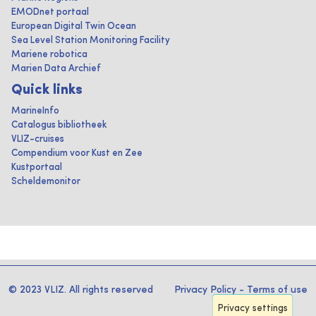
EMODnet portaal
European Digital Twin Ocean
Sea Level Station Monitoring Facility
Mariene robotica
Marien Data Archief
Quick links
MarineInfo
Catalogus bibliotheek
VLIZ-cruises
Compendium voor Kust en Zee
Kustportaal
Scheldemonitor
© 2023 VLIZ. All rights reserved
Privacy Policy
-
Terms of use
Privacy settings