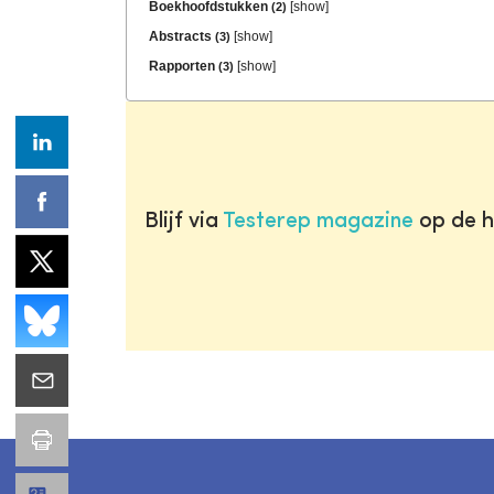
Boekhoofdstukken
[
show
]
(2)
Abstracts
[
show
]
(3)
Rapporten
[
show
]
(3)
Blijf via
Testerep magazine
op de h