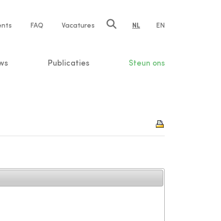
ents
FAQ
Vacatures
NL
EN
n
ws
Publicaties
Steun ons