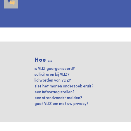
Hoe ...
is VLIZ georganiseerd?
solliciteren bij VLIZ?
lid worden van VLIZ?
ziet het marien onderzoek eruit?
een infovraag stellen?
een strandvondst melden?
gaat VLIZ om met uw privacy?