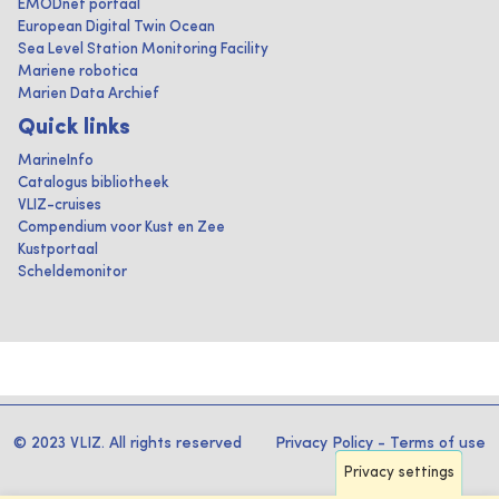
EMODnet portaal
European Digital Twin Ocean
Sea Level Station Monitoring Facility
Mariene robotica
Marien Data Archief
Quick links
MarineInfo
Catalogus bibliotheek
VLIZ-cruises
Compendium voor Kust en Zee
Kustportaal
Scheldemonitor
© 2023 VLIZ. All rights reserved
Privacy Policy
-
Terms of use
Privacy settings