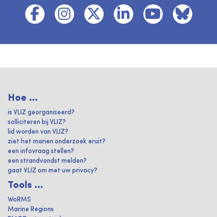
Hoe ...
is VLIZ georganiseerd?
solliciteren bij VLIZ?
lid worden van VLIZ?
ziet het marien onderzoek eruit?
een infovraag stellen?
een strandvondst melden?
gaat VLIZ om met uw privacy?
Tools ...
WoRMS
Marine Regions