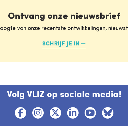
Ontvang onze nieuwsbrief
oogte van onze recentste ontwikkelingen, nieuws
SCHRIJF JE IN
Volg VLIZ op sociale media!