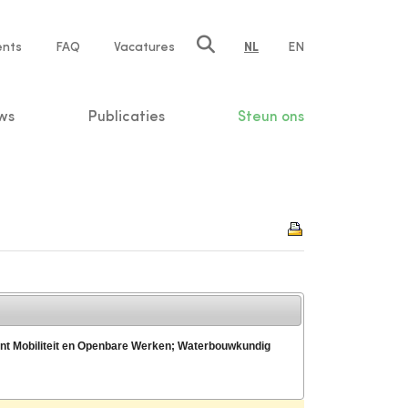
ents
FAQ
Vacatures
NL
EN
n
ws
Publicaties
Steun ons
ent Mobiliteit en Openbare Werken; Waterbouwkundig