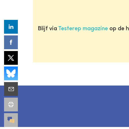
Blijf via
Testerep magazine
op de h