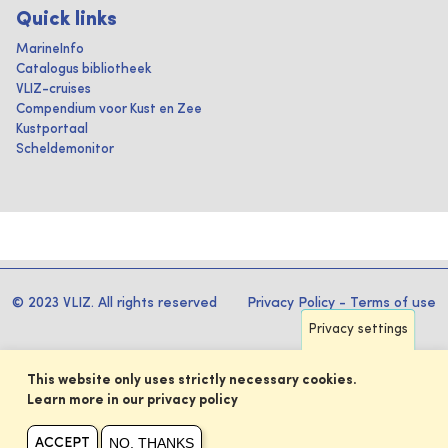
Quick links
MarineInfo
Catalogus bibliotheek
VLIZ-cruises
Compendium voor Kust en Zee
Kustportaal
Scheldemonitor
© 2023 VLIZ. All rights reserved
Privacy Policy
-
Terms of use
Privacy settings
This website only uses strictly necessary cookies.
Learn more in our privacy policy
NO, THANKS
ACCEPT