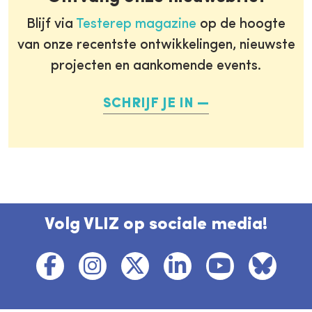
Blijf via
Testerep magazine
op de hoogte
van onze recentste ontwikkelingen, nieuwste
projecten en aankomende events.
SCHRIJF JE IN
Volg VLIZ op sociale media!