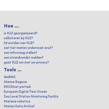
Hoe ...
is VLIZ georganiseerd?
solliciteren bij VLIZ?
lid worden van VLIZ?
ziet het marien onderzoek eruit?
een infovraag stellen?
een strandvondst melden?
gaat VLIZ om met uw privacy?
Tools ...
WoRMS
Marine Regions
EMODnet portaal
European Digital Twin Ocean
Sea Level Station Monitoring Facility
Mariene robotica
Marien Data Archief