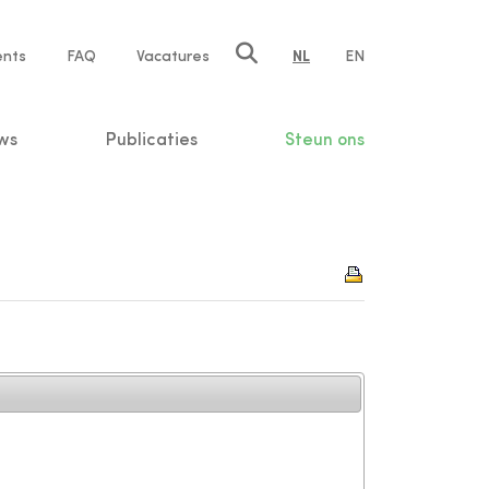
ents
FAQ
Vacatures
NL
EN
n
ws
Publicaties
Steun ons