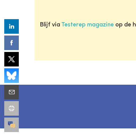
Blijf via
Testerep magazine
op de h