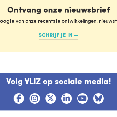
Ontvang onze nieuwsbrief
oogte van onze recentste ontwikkelingen, nieuws
SCHRIJF JE IN
Volg VLIZ op sociale media!