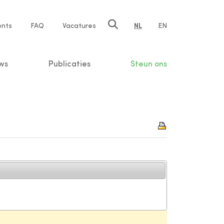
ents
FAQ
Vacatures
NL
EN
n
ws
Publicaties
Steun ons