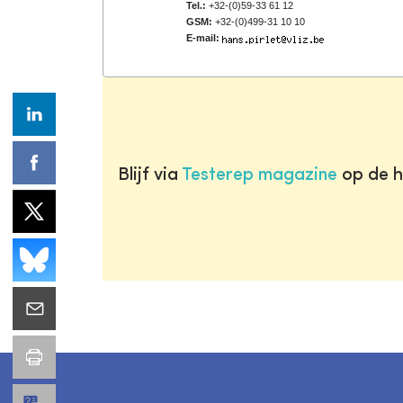
Tel.:
+32-(0)59-33 61 12
GSM:
+32-(0)499-31 10 10
E-mail:
Blijf via
Testerep magazine
op de h