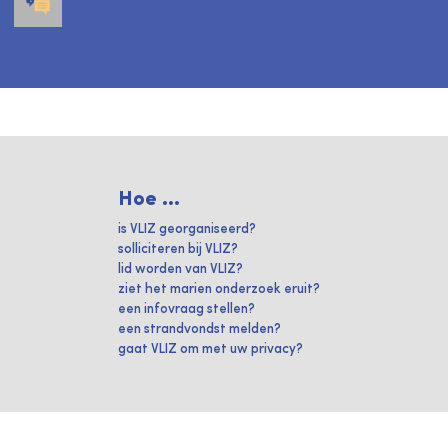
Hoe ...
is VLIZ georganiseerd?
solliciteren bij VLIZ?
lid worden van VLIZ?
ziet het marien onderzoek eruit?
een infovraag stellen?
een strandvondst melden?
gaat VLIZ om met uw privacy?