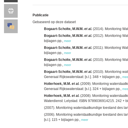
Publicatie
Gebaseerd op deze dataset
Bogaart-Scholte, M.W.M.
et al.
(2014). Monitoring Wat
Bogaart-Scholte, M.W.M.
et al.
(2012). Monitoring Wat
bijlagen pp.
,
meer
Bogaart-Scholte, M.W.M.
et al.
(2011). Monitoring Wat
bijlagen pp.
,
meer
Bogaart-Scholte, M.W.M.
et al.
(2010). Monitoring Wat
bijlagen pp.
,
meer
Bogaart-Scholte, M.W.M.
et al.
(2010). Monitoring wa
Generaal Rijkswaterstaat: [s.l.]. 348 + bijlagen pp.
,
mee
Holierhoek, M.M.
et al.
(2009). Monitoring waterstaat
Generaal Rijkswaterstaat: [s.l.]. 324 + bijlagen pp.
,
mee
Holierhoek, M.M.
et al.
(2008). Monitoring waterstaat
Waterdienst: Lelystad. ISBN 9789036914215. 242 + bi
(2007). Monitoring waterstaatkundige toestand des la
(2006). Monitoring waterstaatkundige toestand des la
[s.l.]. 115 + bijlagen pp.
,
meer