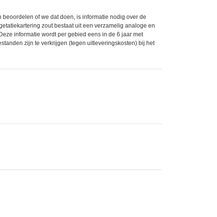
 beoordelen of we dat doen, is informatie nodig over de
getatiekartering zout bestaat uit een verzamelig analoge en
eze informatie wordt per gebied eens in de 6 jaar met
nden zijn te verkrijgen (tegen uitleveringskosten) bij het