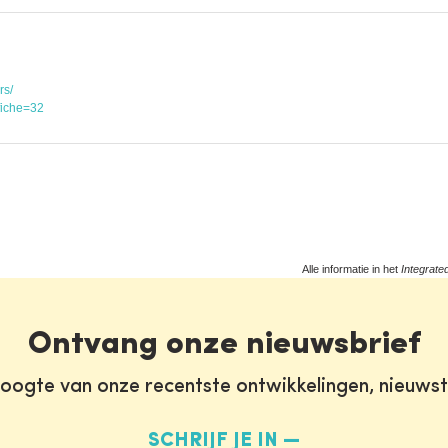
rs/
fiche=32
Alle informatie in het
Integrate
Ontvang onze nieuwsbrief
oogte van onze recentste ontwikkelingen, nieuws
SCHRIJF JE IN