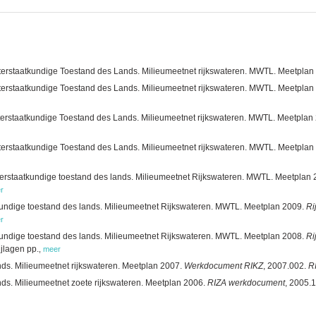
erstaatkundige Toestand des Lands. Milieumeetnet rijkswateren. MWTL. Meetplan 201
erstaatkundige Toestand des Lands. Milieumeetnet rijkswateren. MWTL. Meetplan 201
erstaatkundige Toestand des Lands. Milieumeetnet rijkswateren. MWTL. Meetplan 201
erstaatkundige Toestand des Lands. Milieumeetnet rijkswateren. MWTL. Meetplan 201
terstaatkundige toestand des lands. Milieumeetnet Rijkswateren. MWTL. Meetplan
r
kundige toestand des lands. Milieumeetnet Rijkswateren. MWTL. Meetplan 2009.
Ri
r
kundige toestand des lands. Milieumeetnet Rijkswateren. MWTL. Meetplan 2008.
Ri
jlagen pp.
,
meer
nds. Milieumeetnet rijkswateren. Meetplan 2007.
Werkdocument RIKZ
, 2007.002.
R
nds. Milieumeetnet zoete rijkswateren. Meetplan 2006.
RIZA werkdocument
, 2005.1