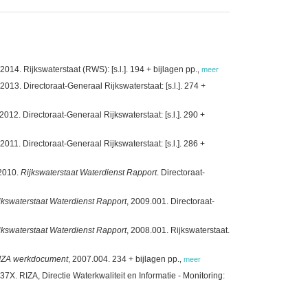
4. Rijkswaterstaat (RWS): [s.l.]. 194 + bijlagen pp.
,
meer
3. Directoraat-Generaal Rijkswaterstaat: [s.l.]. 274 +
2. Directoraat-Generaal Rijkswaterstaat: [s.l.]. 290 +
1. Directoraat-Generaal Rijkswaterstaat: [s.l.]. 286 +
 2010.
Rijkswaterstaat Waterdienst Rapport
. Directoraat-
jkswaterstaat Waterdienst Rapport
, 2009.001. Directoraat-
jkswaterstaat Waterdienst Rapport
, 2008.001. Rijkswaterstaat.
IZA werkdocument
, 2007.004. 234 + bijlagen pp.
,
meer
37X. RIZA, Directie Waterkwaliteit en Informatie - Monitoring: