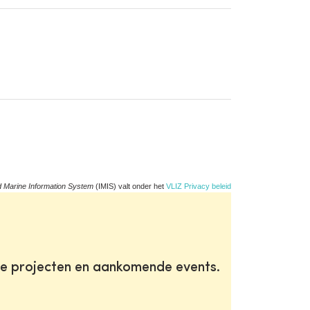
d Marine Information System
(IMIS) valt onder het
VLIZ Privacy beleid
te projecten en aankomende events.