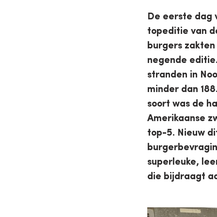
De eerste dag 
topeditie van 
burgers zakten
negende editie.
stranden in Noo
minder dan 188.
soort was de ha
Amerikaanse zw
top-5. Nieuw di
burgerbevragin
superleuke, lee
die bijdraagt 