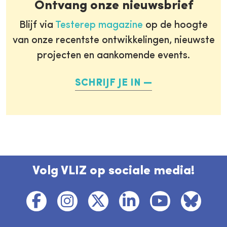
Ontvang onze nieuwsbrief
Blijf via
Testerep magazine
op de hoogte
van onze recentste ontwikkelingen, nieuwste
projecten en aankomende events.
SCHRIJF JE IN
Volg VLIZ op sociale media!