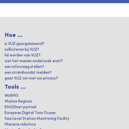
Hoe ...
is VLIZ georganiseerd?
solliciteren bij VLIZ?
lid worden van VLIZ?
ziet het marien onderzoek eruit?
een infovraag stellen?
een strandvondst melden?
gaat VLIZ om met uw privacy?
Tools ...
WoRMS
Marine Regions
EMODnet portaal
European Digital Twin Ocean
Sea Level Station Monitoring Facility
Mariene robotica