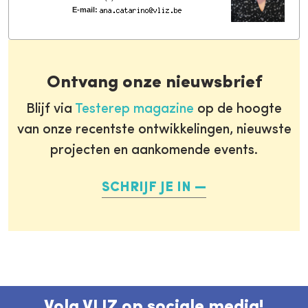
E-mail:
Ontvang onze nieuwsbrief
Blijf via
Testerep magazine
op de hoogte
van onze recentste ontwikkelingen, nieuwste
projecten en aankomende events.
SCHRIJF JE IN
Volg VLIZ op sociale media!