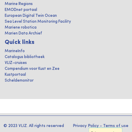
Marine Regions
EMODnet portaal
European Digital Twin Ocean
Sea Level Station Monitoring Facility
Mariene robotica
Marien Data Archief
Quick links
MarineInfo
Catalogus bibliotheek
VLIZ-cruises
Compendium voor Kust en Zee
Kustportaal
Scheldemonitor
© 2023 VLIZ. All rights reserved
Privacy Policy
-
Terms of use