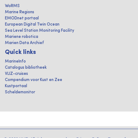
WoRMS
Marine Regions
EMODnet portaal
European Digital Twin Ocean
Sea Level Station Monitoring Facility
Mariene robotica
Marien Data Archief
Quick links
MarineInfo
Catalogus bibliotheek
VLIZ-cruises
Compendium voor Kust en Zee
Kustportaal
Scheldemonitor