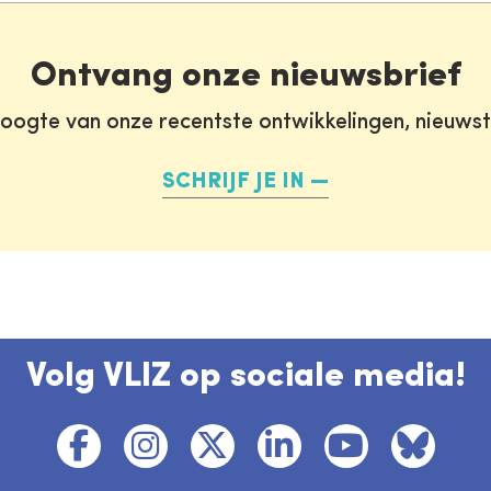
Ontvang onze nieuwsbrief
oogte van onze recentste ontwikkelingen, nieuws
SCHRIJF JE IN
Volg VLIZ op sociale media!