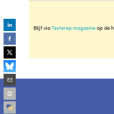
Blijf via
Testerep magazine
op de h