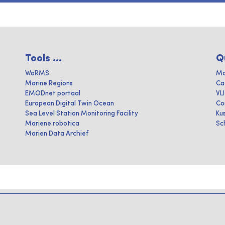
Tools ...
Q
WoRMS
Ma
Marine Regions
Ca
EMODnet portaal
VL
European Digital Twin Ocean
Co
Sea Level Station Monitoring Facility
Ku
Mariene robotica
Sc
Marien Data Archief