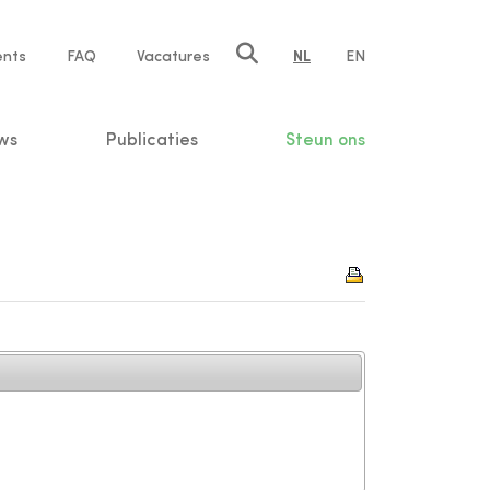
ents
FAQ
Vacatures
NL
EN
n
ws
Publicaties
Steun ons