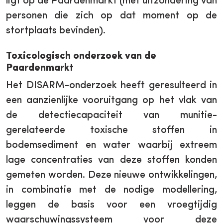
ligt op de Paardenmarkt (met uitzondering van
personen die zich op dat moment op de
stortplaats bevinden).
Toxicologisch onderzoek van de
Paardenmarkt
Het DISARM-onderzoek heeft geresulteerd in
een aanzienlijke vooruitgang op het vlak van
de detectiecapaciteit van munitie-
gerelateerde toxische stoffen in
bodemsediment en water waarbij extreem
lage concentraties van deze stoffen konden
gemeten worden. Deze nieuwe ontwikkelingen,
in combinatie met de nodige modellering,
leggen de basis voor een vroegtijdig
waarschuwingssysteem voor deze