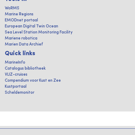
WoRMS
Marine Regions
EMODnet portaal
European Digital Twin Ocean
Sea Level Station Monitoring Facility
Mariene robotica
Marien Data Archief
Quick links
MarineInfo
Catalogus bibliotheek
VLIZ-cruises
Compendium voor Kust en Zee
Kustportaal
Scheldemonitor