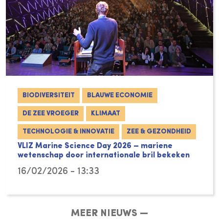
BIODIVERSITEIT
BLAUWE ECONOMIE
DE ZEE VROEGER
KLIMAAT
TECHNOLOGIE & INNOVATIE
ZEE & GEZONDHEID
VLIZ Marine Science Day 2026 – mariene
wetenschap door internationale bril bekeken
16/02/2026 - 13:33
MEER NIEUWS