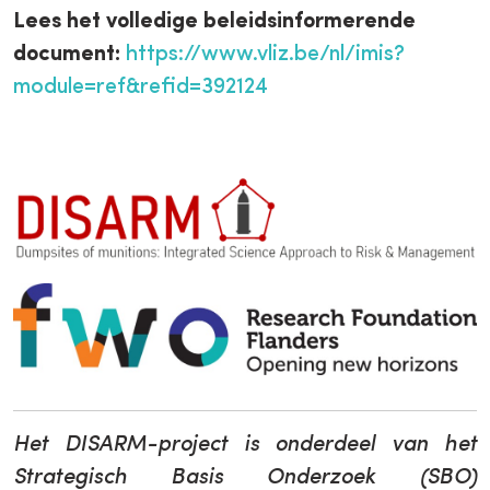
Lees het volledige beleidsinformerende
document:
https://www.vliz.be/nl/imis?
module=ref&refid=392124
Het DISARM-project is onderdeel van het
Strategisch Basis Onderzoek (SBO)