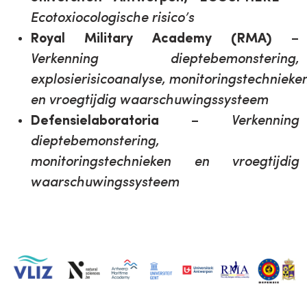
Ecotoxiocologische risico’s
Royal Military Academy (RMA)
–
Verkenning dieptebemonstering,
explosierisicoanalyse,
m
onitoringstechnieke
en vroegtijdig waarschuwingssysteem
Defensielaboratoria
–
Verkenning
dieptebemonstering,
monitoringstechnieken en vroegtijdig
waarschuwingssysteem