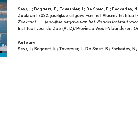
Seys, J.; Bogaert, K.; Tavernier, I.; De Smet, B.; Fockedey, 
Zeekrant 2022: jaarlijkse uitgave van het Vlaams Instituu
Zeekrant ... : jaarlijkse uitgave van het Vlaams Instituut v
Instituut voor de Zee (VLIZ)/Provincie West-Vlaanderen: O
Auteurs
Seys, J.; Bogaert, K.; Tavernier, I.; De Smet, B.; Fockedey, N