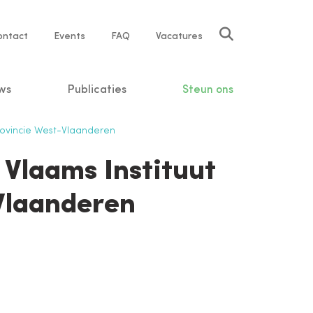
rvice
ontact
Events
FAQ
Vacatures
vigation
ws
Publicaties
Steun ons
Provincie West-Vlaanderen
 Vlaams Instituut
Vlaanderen