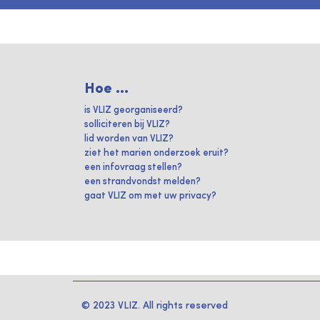
Hoe ...
is VLIZ georganiseerd?
solliciteren bij VLIZ?
lid worden van VLIZ?
ziet het marien onderzoek eruit?
een infovraag stellen?
een strandvondst melden?
gaat VLIZ om met uw privacy?
© 2023 VLIZ. All rights reserved