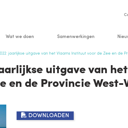
Se
C
na
Wat we doen
Samenwerkingen
Nieu
n
22: jaarlijkse uitgave van het Vlaams Instituut voor de Zee en de 
aarlijkse uitgave van het
ee en de Provincie West-
DOWNLOADEN