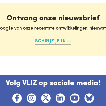
Ontvang onze nieuwsbrief
oogte van onze recentste ontwikkelingen, nieuws
SCHRIJF JE IN
Volg VLIZ op sociale media!