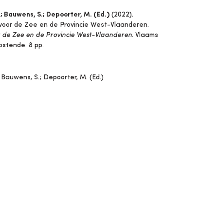
N.; Bauwens, S.; Depoorter, M. (Ed.)
(2022).
t voor de Zee en de Provincie West-Vlaanderen.
oor de Zee en de Provincie West-Vlaanderen
. Vlaams
ostende. 8 pp.
.; Bauwens, S.; Depoorter, M. (Ed.)